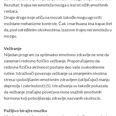
Rezultat: trajna neravnoteža mozga u korist nižih emotivnih
centara.
Druge droge koje utiču na mozak takođe mogu ugroziti
moždane mehanizme kontrole. Čak i marihuana ima kapacitet
da, pod određenim okolnostima, izazove trajnu neravnotežu u
mozgu.
Vežbanje
Nijedan program za optimalno emotivno zdravlje ne sme da
zanemari redovno fizičko vežbanje. Preporučujemo da
redovna fizička aktivnost postane deo vaše svakodnevne
rutine. Istraživači povezuju vežbanje sa smanjenim nivoima
stresa i poboljšanim emotivnim zdravljem (uključujući manju
depresiju i zabrinutost) (5). Istraživanja su takođe pokazala
da vežbanje značajno povećava nivoe snažnih emotivnih
hormona koji poboljšavaju zdravlje, nazvanih oksitocin.
Pažljivo birajte muziku