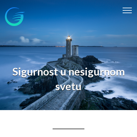
Sigurnost u nesigurnom
svetu